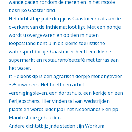
wandelpaden rondom de meren en in het mooie
bosrijke Gaasterland.
Het dichtstbijzijnde dorpje is Gaastmeer dat aan de
overkant van de Inthiemasloot ligt. Met een pontje
wordt u overgevaren en op tien minuten
loopafstand bent u in dit kleine toeristische
watersportdorpje. Gaastmeer heeft een kleine
supermarkt en restaurant/eetcafé met terras aan
het water.
It Heidenskip is een agrarisch dorpje met ongeveer
375 inwoners. Het heeft een actief
verenigingsleven, een dorpshuis, een kerkje en een
fierljepschans. Hier vinden tal van wedstrijden
plaats en wordt ieder jaar het Nederlands Fierljep
Manifestatie gehouden.
Andere dichtstbijzijnde steden zijn Workum,