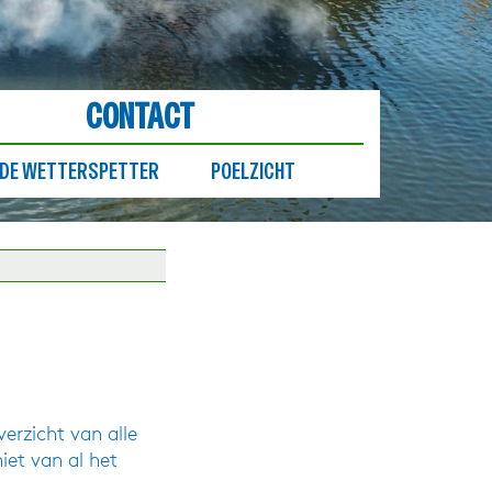
CONTACT
DE WETTERSPETTER
POELZICHT